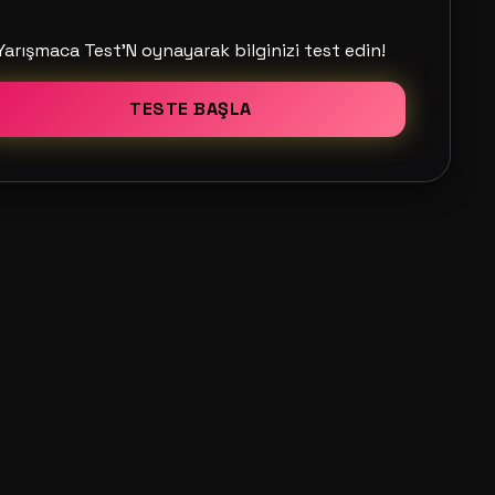
Yarışmaca Test'N oynayarak bilginizi test edin!
TESTE BAŞLA