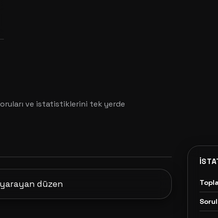
oruları ve istatistiklerini tek yerde
İSTA
Topl
e yarayan düzen
Sorul