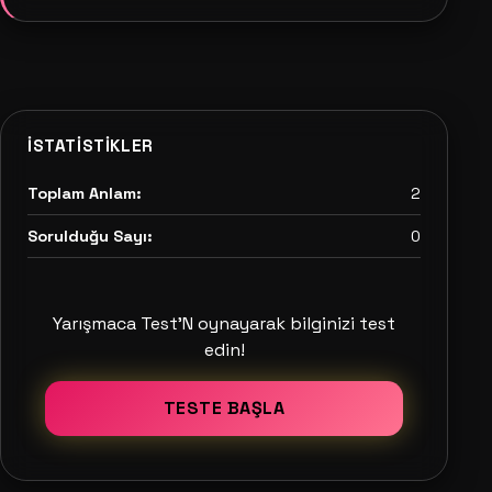
İSTATISTIKLER
Toplam Anlam:
2
Sorulduğu Sayı:
0
Yarışmaca Test'N oynayarak bilginizi test
edin!
TESTE BAŞLA