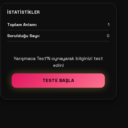
İSTATISTIKLER
Toplam Anlam:
1
Sorulduğu Sayı:
0
Yarışmaca Test'N oynayarak bilginizi test
edin!
TESTE BAŞLA