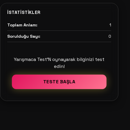
İSTATISTIKLER
Toplam Anlam:
1
Sorulduğu Sayı:
0
Yarışmaca Test'N oynayarak bilginizi test
edin!
TESTE BAŞLA