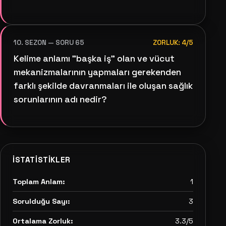
10. SEZON — SORU 65
ZORLUK: 4/5
Kelime anlamı "başka iş" olan ve vücut
mekanizmalarının yapmaları gerekenden
farklı şekilde davranmaları ile oluşan sağlık
sorunlarının adı nedir?
İSTATISTIKLER
Toplam Anlam:
1
Sorulduğu Sayı:
3
Ortalama Zorluk:
3.3/5