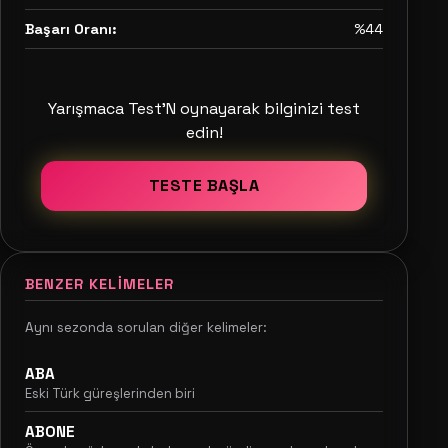
Başarı Oranı:
%44
Yarışmaca Test'N oynayarak bilginizi test
edin!
TESTE BAŞLA
BENZER KELIMELER
Aynı sezonda sorulan diğer kelimeler:
ABA
Eski Türk güreşlerinden biri
ABONE