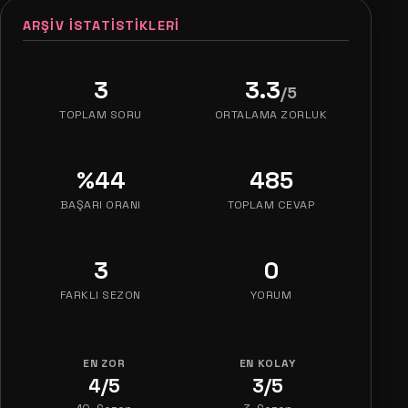
ARŞIV İSTATISTIKLERI
3
3.3
/5
TOPLAM SORU
ORTALAMA ZORLUK
%44
485
BAŞARI ORANI
TOPLAM CEVAP
3
0
FARKLI SEZON
YORUM
EN ZOR
EN KOLAY
4/5
3/5