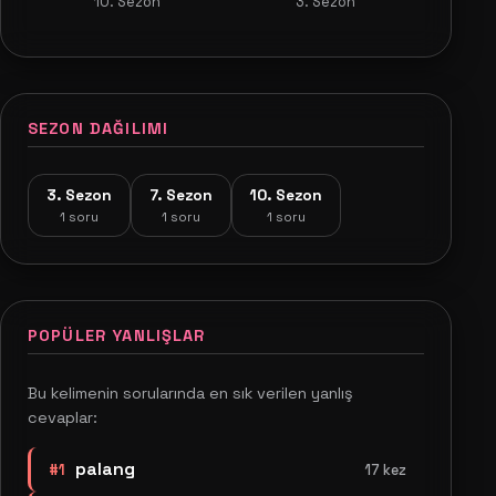
10. Sezon
3. Sezon
SEZON DAĞILIMI
3. Sezon
7. Sezon
10. Sezon
1 soru
1 soru
1 soru
POPÜLER YANLIŞLAR
Bu kelimenin sorularında en sık verilen yanlış
cevaplar:
palang
#1
17 kez