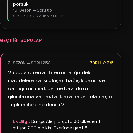
porsuk
10. Sezon — Soru 65
2010-10-22T23:41:27.000Z
GEÇTIĞI SORULAR
3. SEZON — SORU 254
ZORLUK: 3/5
Vücuda giren antijen niteliğindeki
maddelere karşı oluşan bağışık yanıt ve
canlıyı korumak yerine bazı doku
yıkımlarına ve hastalıklara neden olan aşırı
tepkimelere ne denilir?
Ek Bilgi:
Dünya Alerji Örgütü 30 ülkeden 1
milyon 200 bin kişi üzerinde yaptığı