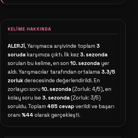
KELIME HAKKINDA
ALERJİ
, Yarışmaca arşivinde toplam
3
soruda
karşımıza çıktı. İlk kez
3. sezonda
sorulan bu kelime, en son
10. sezonda
yer
aldı. Yarışmacılar tarafından ortalama
3.3/5
zorluk
derecesinde değerlendirildi. En
zorlayıcı soru
10. sezonda
(Zorluk: 4/5), en
kolay soru ise
3. sezonda
(Zorluk: 3/5)
soruldu. Toplam
485 cevap
verildi ve başarı
oranı
%44
olarak gerçekleşti.