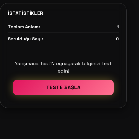
İSTATISTIKLER
Toplam Anlam:
1
Sorulduğu Sayı:
0
Yarışmaca Test'N oynayarak bilginizi test
edin!
TESTE BAŞLA