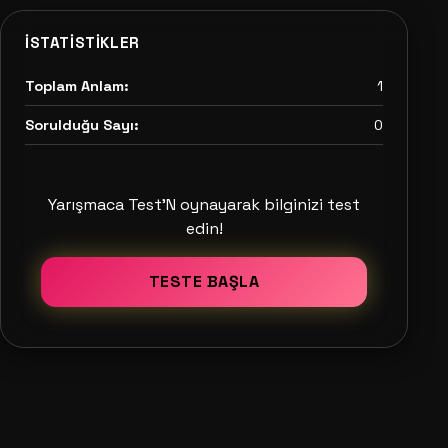
İSTATISTIKLER
Toplam Anlam:
1
Sorulduğu Sayı:
0
Yarışmaca Test'N oynayarak bilginizi test
edin!
TESTE BAŞLA