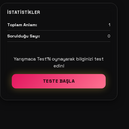
İSTATISTIKLER
Toplam Anlam:
1
Sorulduğu Sayı:
0
Yarışmaca Test'N oynayarak bilginizi test
edin!
TESTE BAŞLA