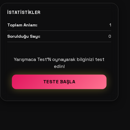
İSTATISTIKLER
Toplam Anlam:
1
Sorulduğu Sayı:
0
Yarışmaca Test'N oynayarak bilginizi test
edin!
TESTE BAŞLA