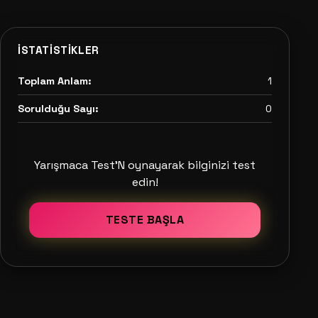
İSTATISTIKLER
Toplam Anlam:
1
Sorulduğu Sayı:
0
Yarışmaca Test'N oynayarak bilginizi test
edin!
TESTE BAŞLA