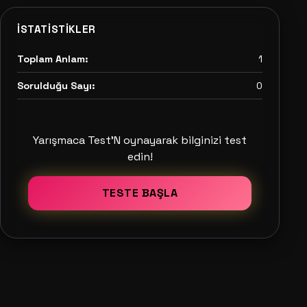
İSTATISTIKLER
Toplam Anlam:
1
Sorulduğu Sayı:
0
Yarışmaca Test'N oynayarak bilginizi test
edin!
TESTE BAŞLA