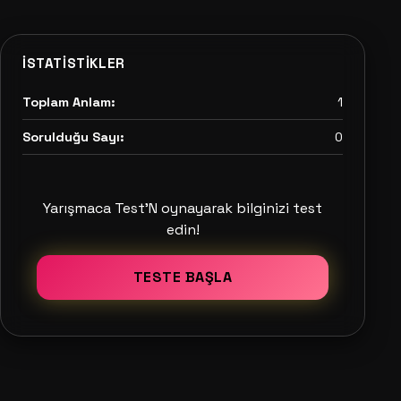
İSTATISTIKLER
Toplam Anlam:
1
Sorulduğu Sayı:
0
Yarışmaca Test'N oynayarak bilginizi test
edin!
TESTE BAŞLA