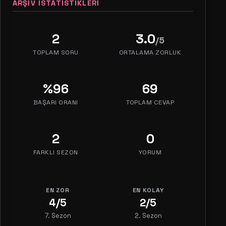
ARŞIV İSTATISTIKLERI
2
3.0
/5
TOPLAM SORU
ORTALAMA ZORLUK
%96
69
BAŞARI ORANI
TOPLAM CEVAP
2
0
FARKLI SEZON
YORUM
EN ZOR
EN KOLAY
4/5
2/5
7. Sezon
2. Sezon