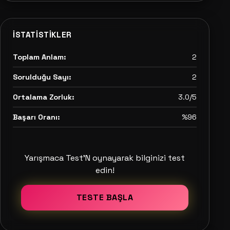
İSTATISTIKLER
Toplam Anlam:
2
Sorulduğu Sayı:
2
Ortalama Zorluk:
3.0/5
Başarı Oranı:
%96
Yarışmaca Test'N oynayarak bilginizi test
edin!
TESTE BAŞLA