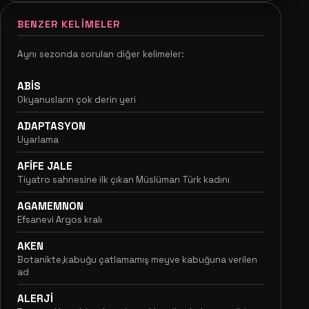
BENZER KELIMELER
Aynı sezonda sorulan diğer kelimeler:
ABİS
Okyanusların çok derin yeri
ADAPTASYON
Uyarlama
AFİFE JALE
Tiyatro sahnesine ilk çıkan Müslüman Türk kadını
AGAMEMNON
Efsanevi Argos kralı
AKEN
Botanikte,kabuğu çatlamamış meyve kabuğuna verilen
ad
ALERJİ