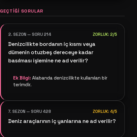
GEÇTIĞI SORULAR
2. SEZON — SORU 214
ZORLUK: 2/5
Denizcilikte bordanın iç kısmı veya
dümenin otuzbeş dereceye kadar
basılması işlemine ne ad verilir?
Ek Bilgi:
Alabanda denizcilikte kullanılan bir
terimdir.
7. SEZON — SORU 428
ZORLUK: 4/5
Deniz araçlarının iç yanlarına ne ad verilir?