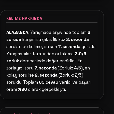
KELIME HAKKINDA
ALABANDA
, Yarışmaca arşivinde toplam
2
soruda
karşımıza çıktı. İlk kez
2. sezonda
sorulan bu kelime, en son
7. sezonda
yer aldı.
Yarışmacılar tarafından ortalama
3.0/5
zorluk
derecesinde değerlendirildi. En
zorlayıcı soru
7. sezonda
(Zorluk: 4/5), en
kolay soru ise
2. sezonda
(Zorluk: 2/5)
soruldu. Toplam
69 cevap
verildi ve başarı
oranı
%96
olarak gerçekleşti.