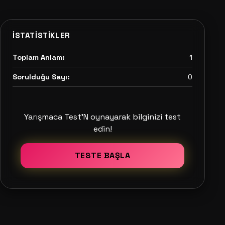
İSTATISTIKLER
Toplam Anlam:
1
Sorulduğu Sayı:
0
Yarışmaca Test'N oynayarak bilginizi test
edin!
TESTE BAŞLA