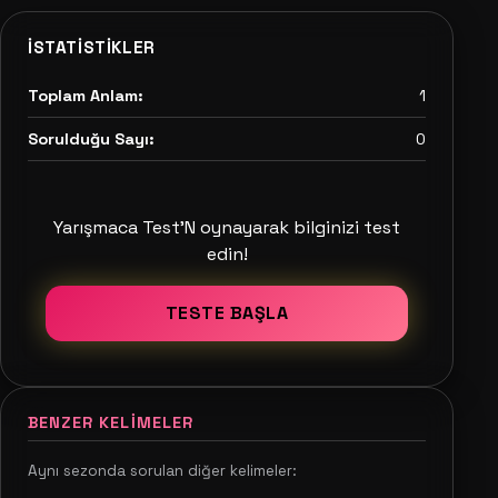
İSTATISTIKLER
Toplam Anlam:
1
Sorulduğu Sayı:
0
Yarışmaca Test'N oynayarak bilginizi test
edin!
TESTE BAŞLA
BENZER KELIMELER
Aynı sezonda sorulan diğer kelimeler: