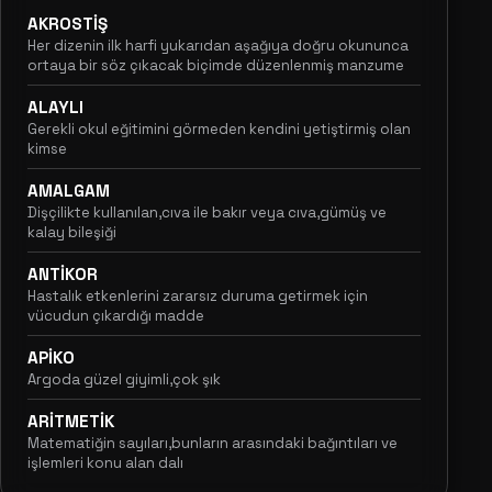
AKROSTİŞ
Her dizenin ilk harfi yukarıdan aşağıya doğru okununca
ortaya bir söz çıkacak biçimde düzenlenmiş manzume
ALAYLI
Gerekli okul eğitimini görmeden kendini yetiştirmiş olan
kimse
AMALGAM
Dişçilikte kullanılan,cıva ile bakır veya cıva,gümüş ve
kalay bileşiği
ANTİKOR
Hastalık etkenlerini zararsız duruma getirmek için
vücudun çıkardığı madde
APİKO
Argoda güzel giyimli,çok şık
ARİTMETİK
Matematiğin sayıları,bunların arasındaki bağıntıları ve
işlemleri konu alan dalı