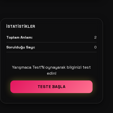
İSTATISTIKLER
Toplam Anlam:
2
Sorulduğu Sayı:
0
Yarışmaca Test'N oynayarak bilginizi test
edin!
TESTE BAŞLA