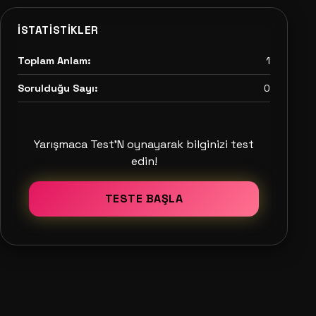
İSTATISTIKLER
Toplam Anlam:
1
Sorulduğu Sayı:
0
Yarışmaca Test'N oynayarak bilginizi test
edin!
TESTE BAŞLA