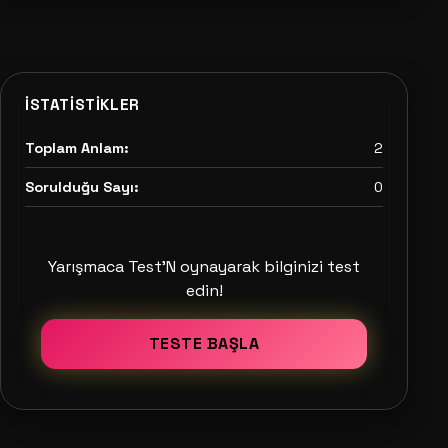
İSTATISTIKLER
Toplam Anlam:
2
Sorulduğu Sayı:
0
Yarışmaca Test'N oynayarak bilginizi test
edin!
TESTE BAŞLA