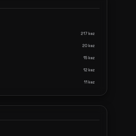
217 kez
20 kez
15 kez
12 kez
11 kez