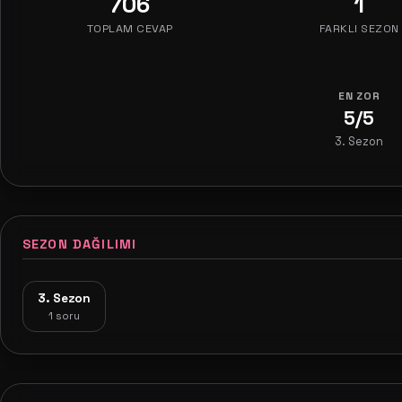
706
1
TOPLAM CEVAP
FARKLI SEZON
EN ZOR
5/5
3. Sezon
SEZON DAĞILIMI
3. Sezon
1 soru