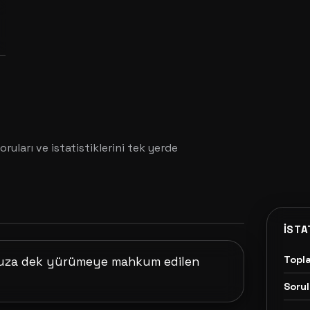
oruları ve istatistiklerini tek yerde
İSTA
Topl
nsuza dek yürümeye mahkum edilen
Sorul