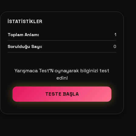
İSTATISTIKLER
Toplam Anlam:
1
Sorulduğu Sayı:
0
Yarışmaca Test'N oynayarak bilginizi test
edin!
TESTE BAŞLA