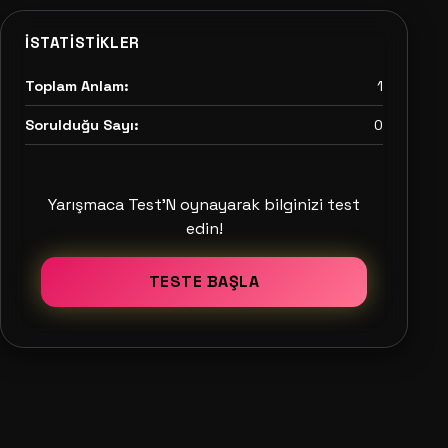
İSTATISTIKLER
Toplam Anlam:
1
Sorulduğu Sayı:
0
Yarışmaca Test'N oynayarak bilginizi test
edin!
TESTE BAŞLA