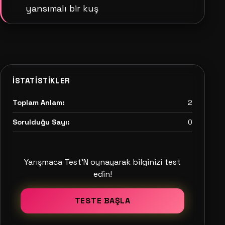
yansımalı bir kuş
İSTATISTIKLER
Toplam Anlam:
2
Sorulduğu Sayı:
0
Yarışmaca Test'N oynayarak bilginizi test
edin!
TESTE BAŞLA