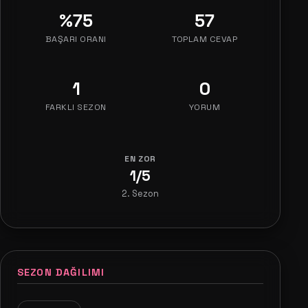
%75
57
BAŞARI ORANI
TOPLAM CEVAP
1
0
FARKLI SEZON
YORUM
EN ZOR
1/5
2. Sezon
SEZON DAĞILIMI