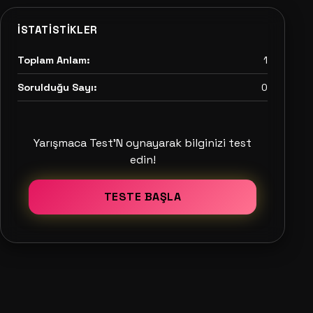
İSTATISTIKLER
Toplam Anlam:
1
Sorulduğu Sayı:
0
Yarışmaca Test'N oynayarak bilginizi test
edin!
TESTE BAŞLA