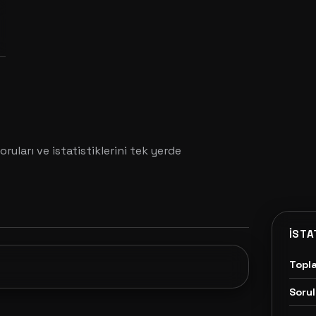
oruları ve istatistiklerini tek yerde
İSTA
Topl
Sorul