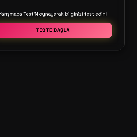
Yarışmaca Test'N oynayarak bilginizi test edin!
TESTE BAŞLA