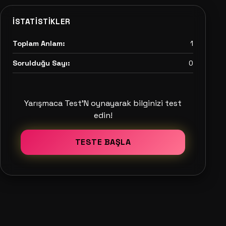
İSTATISTIKLER
Toplam Anlam:
1
Sorulduğu Sayı:
0
Yarışmaca Test'N oynayarak bilginizi test
edin!
TESTE BAŞLA