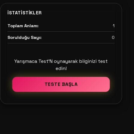
İSTATISTIKLER
Toplam Anlam:
1
Sorulduğu Sayı:
0
Yarışmaca Test'N oynayarak bilginizi test
edin!
TESTE BAŞLA