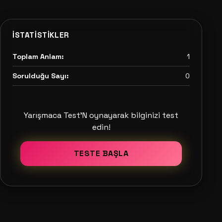
İSTATISTIKLER
Toplam Anlam:
1
Sorulduğu Sayı:
0
Yarışmaca Test'N oynayarak bilginizi test
edin!
TESTE BAŞLA