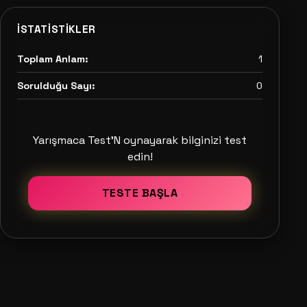
İSTATISTIKLER
Toplam Anlam:
1
Sorulduğu Sayı:
0
Yarışmaca Test'N oynayarak bilginizi test
edin!
TESTE BAŞLA